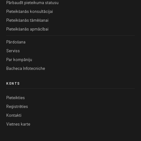
Pārbaudīt pieteikuma statusu
Pieteikšanās konsultācijai
Pieteikšanās tāmēšanai
Pieteikšanās apmācībai
Pārdošana
Serviss
Par kompāniju
Bacheca Infotecniche
KONTS
Pieteikties
Reģistrēties
Kontakti
Vietnes karte