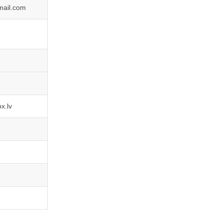
gmail.com
x.lv