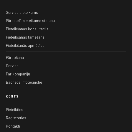
Servisa pieteikums
Pārbaudīt pieteikuma statusu
Pieteikšanās konsultācijai
Pieteikšanās tāmēšanai
Pieteikšanās apmācībai
Pārdošana
Serviss
Par kompāniju
Bacheca Infotecniche
KONTS
Pieteikties
Reģistrēties
Kontakti