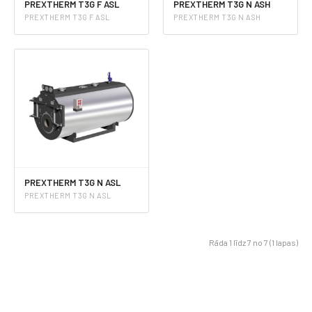
PREXTHERM T3G F ASL
PREXTHERM T3G N ASH
PREXTHERM T3G F ASL
PREXTHERM T3G N ASH
PREXTHERM T3G N ASL
PREXTHERM T3G N ASL
Rāda 1 līdz 7 no 7 (1 lapas)