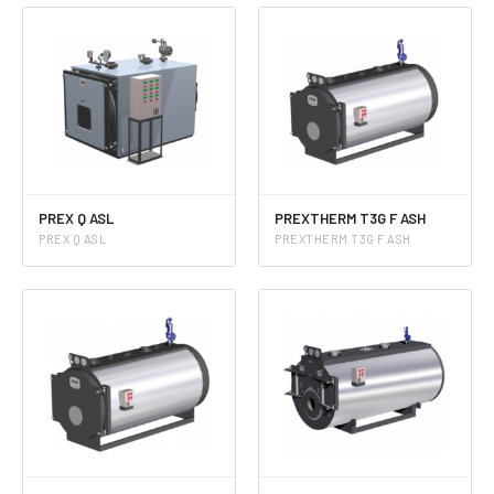
PREX Q ASL
PREXTHERM T3G F ASH
PREX Q ASL
PREXTHERM T3G F ASH