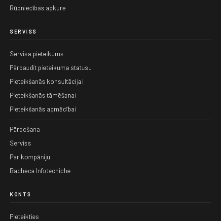
Rūpniecības apkure
SERVISS
Servisa pieteikums
Pārbaudīt pieteikuma statusu
Pieteikšanās konsultācijai
Pieteikšanās tāmēšanai
Pieteikšanās apmācībai
Pārdošana
Serviss
Par kompāniju
Bacheca Infotecniche
KONTS
Pieteikties