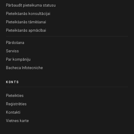
Pārbaudīt pieteikuma statusu
Pieteikšanās konsultācijai
Pieteikšanās tāmēšanai
Pieteikšanās apmācībai
Pārdošana
Serviss
Par kompāniju
Bacheca Infotecniche
KONTS
Pieteikties
Reģistrēties
Kontakti
Vietnes karte