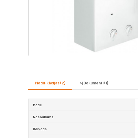
Modifikācijas (2)
Dokumenti (1)
Model
Nosaukums
Bārkods