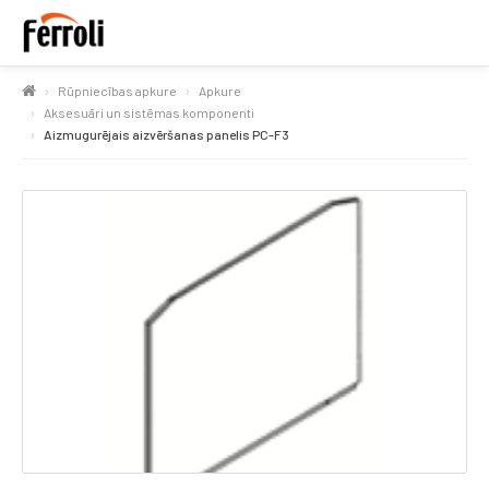
Rūpniecības apkure
Apkure
Aksesuāri un sistēmas komponenti
Aizmugurējais aizvēršanas panelis PC-F3