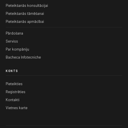
Pieteikšanās konsultācijai
Pieteikšanās tāmēšanai
Pieteikšanās apmācībai
Pārdošana
Serviss
Par kompāniju
Bacheca Infotecniche
KONTS
Pieteikties
Reģistrēties
Kontakti
Vietnes karte