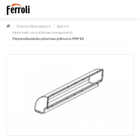
Rūpniecības apkure
Apkure
Aksesuāri un sistēmas komponenti
Perpendikulārās plūsmas plēnums PMP 60