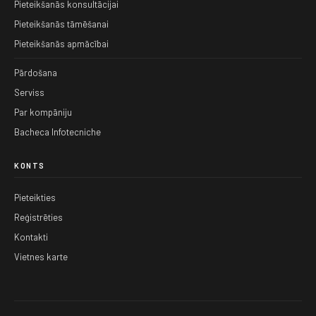
Pieteikšanās konsultācijai
Pieteikšanās tāmēšanai
Pieteikšanās apmācībai
Pārdošana
Serviss
Par kompāniju
Bacheca Infotecniche
KONTS
Pieteikties
Reģistrēties
Kontakti
Vietnes karte