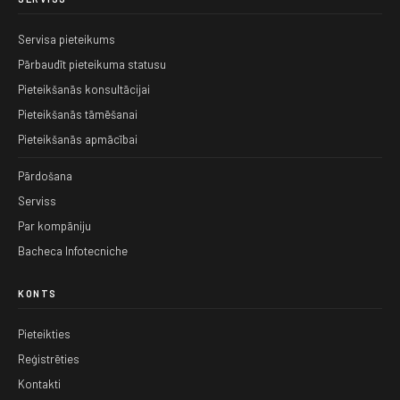
Servisa pieteikums
Pārbaudīt pieteikuma statusu
Pieteikšanās konsultācijai
Pieteikšanās tāmēšanai
Pieteikšanās apmācībai
Pārdošana
Serviss
Par kompāniju
Bacheca Infotecniche
KONTS
Pieteikties
Reģistrēties
Kontakti