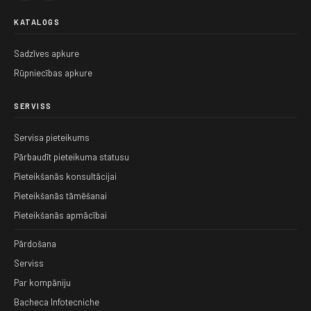
KATALOGS
Sadzīves apkure
Rūpniecības apkure
SERVISS
Servisa pieteikums
Pārbaudīt pieteikuma statusu
Pieteikšanās konsultācijai
Pieteikšanās tāmēšanai
Pieteikšanās apmācībai
Pārdošana
Serviss
Par kompāniju
Bacheca Infotecniche