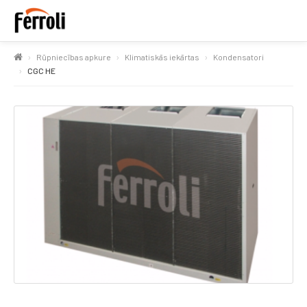
Rūpniecības apkure
Klimatiskās iekārtas
Kondensatori
CGC HE