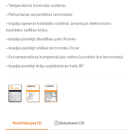
• Temperatūras kontroles sistēma;.
• Pārkaršanas aizsardzības termostats.
• Iespēja apvienot kaskādes sistēmā, izmantojot elektronisko
kaskādes vadības bloku.
• Iespēja pieslēgt tālvadības pults Romeo.
• Iespēja pieslēgt istābas termostatu Oscar.
• Āra temperatūras kompensācijas režīms (uzstādot āra termostatu).
• Iespēja pieslēgt ārēju uzglabāšanas katlu BF.
Modifikācijas (5)
Dokumenti (3)