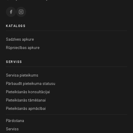
KATALOGS
Sadzīves apkure
Rūpniecības apkure
SERVISS
Servisa pieteikums
Pārbaudīt pieteikuma statusu
Pieteikšanās konsultācijai
Pieteikšanās tāmēšanai
Pieteikšanās apmācībai
Pārdošana
Serviss