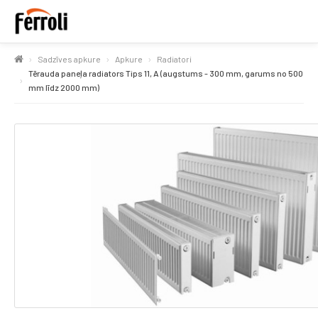
Sadzīves apkure
Apkure
Radiatori
Tērauda paneļa radiators Tips 11, A (augstums - 300 mm, garums no 500
mm līdz 2000 mm)