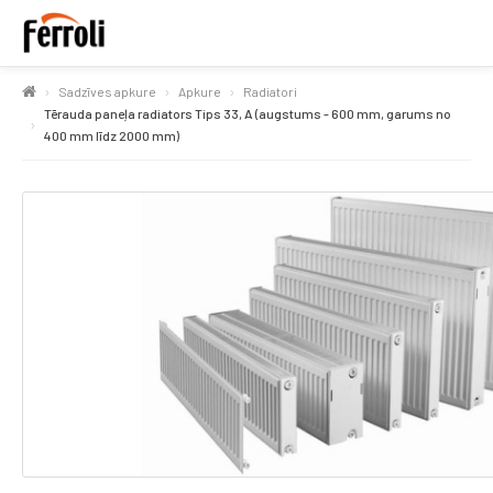
Sadzīves apkure
Apkure
Radiatori
Tērauda paneļa radiators Tips 33, A (augstums - 600 mm, garums no
400 mm līdz 2000 mm)