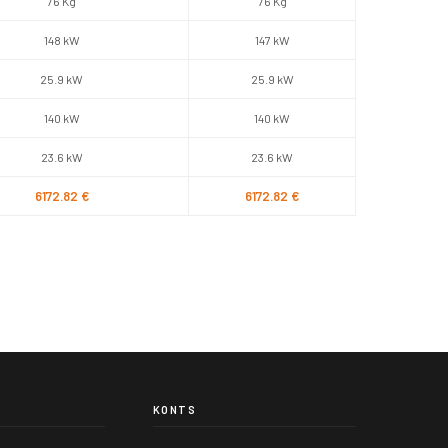
76 Kg
76 Kg
148 kW
147 kW
25.9 kW
25.9 kW
140 kW
140 kW
23.6 kW
23.6 kW
6172.82 €
6172.82 €
KONTS