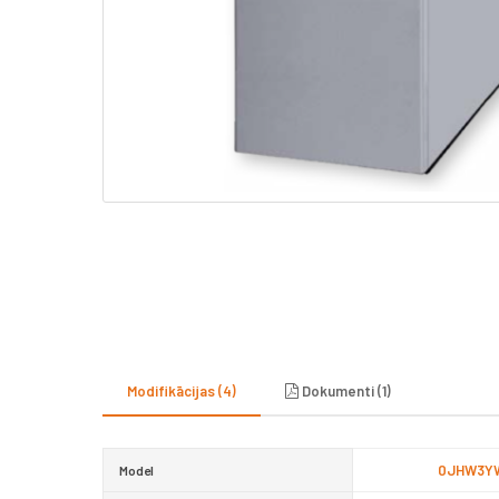
Modifikācijas (4)
Dokumenti (1)
0JHW3Y
Model