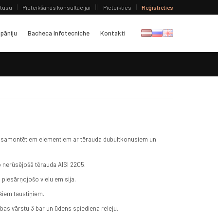
atusu
Pieteikšanās konsultācijai
Pieteikties
Reģistrēties
pāniju
Bacheca Infotecniche
Kontakti
š samontētiem elementiem ar tērauda dubultkonusiem un
o nerūsējošā tērauda AISI 2205.
 piesārņojošo vielu emisija.
ršiem taustiņiem.
šības vārstu 3 bar un ūdens spiediena releju.