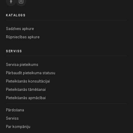
KATALOGS
Sadzīves apkure
Rūpniecības apkure
SERVISS
Servisa pieteikums
Pārbaudīt pieteikuma statusu
Pieteikšanās konsultācijai
Pieteikšanās tāmēšanai
Pieteikšanās apmācībai
Pārdošana
Serviss
Par kompāniju