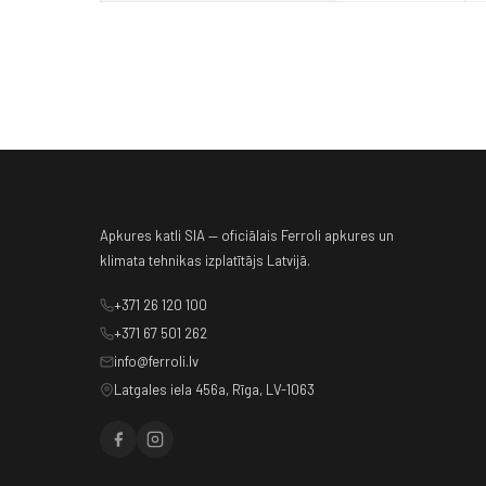
Apkures katli SIA — oficiālais Ferroli apkures un
klimata tehnikas izplatītājs Latvijā.
+371 26 120 100
+371 67 501 262
info@ferroli.lv
Latgales iela 456a, Rīga, LV-1063