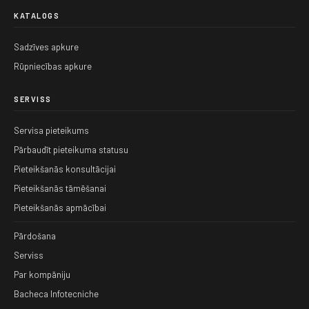
KATALOGS
Sadzīves apkure
Rūpniecības apkure
SERVISS
Servisa pieteikums
Pārbaudīt pieteikuma statusu
Pieteikšanās konsultācijai
Pieteikšanās tāmēšanai
Pieteikšanās apmācībai
Pārdošana
Serviss
Par kompāniju
Bacheca Infotecniche