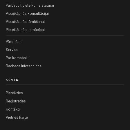
Pārbaudīt pieteikuma statusu
Pieteikšanās konsultācijai
Pieteikšanās tāmēšanai
Pieteikšanās apmācībai
Pārdošana
Serviss
Par kompāniju
Bacheca Infotecniche
KONTS
Pieteikties
Reģistrēties
Kontakti
Vietnes karte