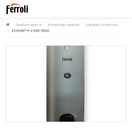
Sadzīves apkure
Klimatiskās iekārtas
Uzkrājēji un tvertnes
ECOUNIT H-2 200-3000