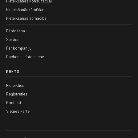
Pieteikšanās konsultācijai
Pieteikšanās tāmēšanai
Pieteikšanās apmācībai
Pārdošana
Serviss
Par kompāniju
Bacheca Infotecniche
KONTS
Pieteikties
Reģistrēties
Kontakti
Vietnes karte